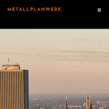
METALLPLANWERK